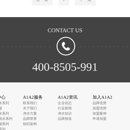
CONTACT US
400-8505-991
中心
A1A2服务
A1A2资讯
加入A1A2
水系列
联系我们
企业动态
品牌优势
滤
关于我们
行业新闻
加盟优势
水系列
净水方案
净水知识
加盟案例
纯水系列
品牌荣誉
品牌报道
申请加盟
滤系列
组织架构
系列