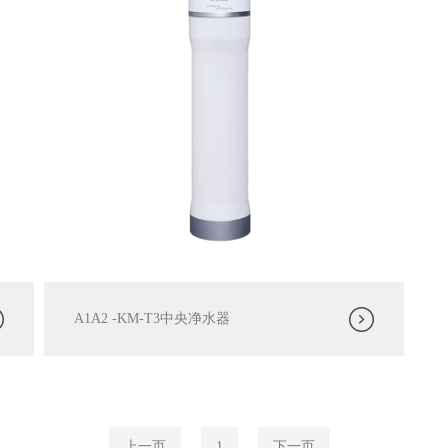
A1A2 -KM-T3中央净水器
上一页
1
下一页