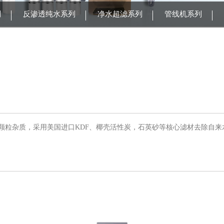
列
反渗透纯水系列
净水超滤系列
管线机系列
颗粒杂质，采用美国进口KDF、椰壳活性炭，石英砂等核心滤材去除自来