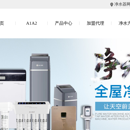
净水器
页
A1A2
产品中心
加盟代理
净水