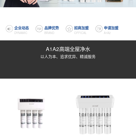
企业动态
品牌优势
招商加盟
申请加盟
DYNAMIC
BRAND
OFFICAL
A1A2
A1A2高端全屋净水
以人为本、追求优异、精诚服务