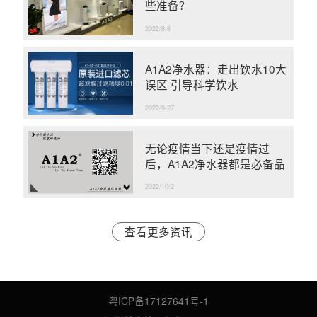
些准备？
2022/8/8
A1A2净水器：走出饮水10大
误区 引导科学饮水
2022/9/27
无论疫情当下还是疫情过
后，A1A2净水器都是必备品
2022/10/2
查看更多资讯
粤ICP备17127641号-1