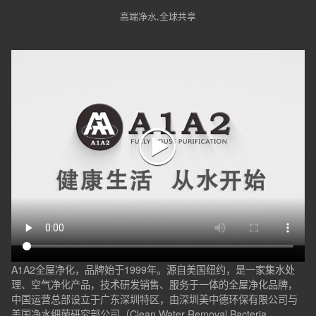
高端净水,全球共享
A1A2全屋净化，品牌始于1999年。源自美国纽约，是一家集水处
理、空气净化产品，技术研发销售、服务于一体的全屋净化品牌，
中国运营总部设立于广东深圳特区，由深圳美中德环保有限公司与
美国净水细菌研究部公司（Clean Water Removal Bacteria