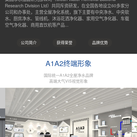
Research Division Ltd）共同斥资研发，在全国各地设立60多家分
公司和办事处，主营全屋净化系统，旗下主要有中央净水、中央软
水、厨房净水、管线机、沐浴花洒净化器、家用空气净化器、车载
空气净化器、商用直饮机等产品...
公司简介
获得荣誉
品牌优势
A1A2终端形象
国际统一A1A2全屋净水品牌
高端大气VIS视觉形象